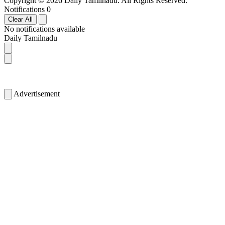
Copyright © 2026 Daily Tamilnadu. All Rights Reserved.
Notifications
0
Clear All
No notifications available
Daily Tamilnadu
Advertisement