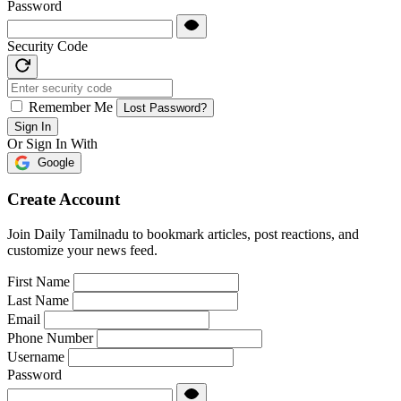
Password
Security Code
Remember Me
Lost Password?
Sign In
Or Sign In With
Google
Create Account
Join Daily Tamilnadu to bookmark articles, post reactions, and
customize your news feed.
First Name
Last Name
Email
Phone Number
Username
Password