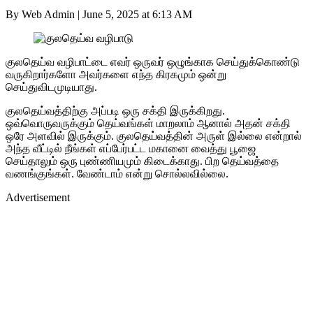
By Web Admin
|
June 5, 2025 at 6:13 AM
குலதெய்வ வழிபாட்டை எவர் ஒருவர் ஒழுங்காக செய்துக்கொண்டு
வருகிறார்களோ அவர்களை எந்த கிரகமும் ஒன்று
செய்துவிடமுடியாது.
குலதெய்வத்திற்கு அப்படி ஒரு சக்தி இருக்கிறது.
ஒவ்வொருவருக்கும் தெய்வங்கள் மாறலாம் ஆனால் அதன் சக்தி
ஒரே அளவில் இருக்கும். குலதெய்வத்தின் அருள் இல்லை என்றால்
அந்த வீட்டில் நீங்கள் எப்பேர்பட்ட மகானை வைத்து பூஜை
செய்தாலும் ஒரு புண்ணியமும் கிடைக்காது. பிற தெய்வத்தை
வணங்குங்கள். வேண்டாம் என்று சொல்லவில்லை.
Advertisement