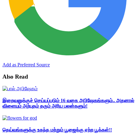
Add as Preferred Source
Also Read
இறைவனுக்குச் செய்யப்படும் 16 வகை அபிஷேகங்களும்.. அதனால்
விளையும் அற்புதம் தரும் அரிய பலன்களும்!
தெய்வங்களுக்கு உகந்த மற்றும் பூஜைக்கு ஏற்ற பூக்கள்!!