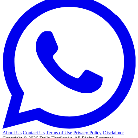
About Us
Contact Us
Terms of Use
Privacy Policy
Disclaimer