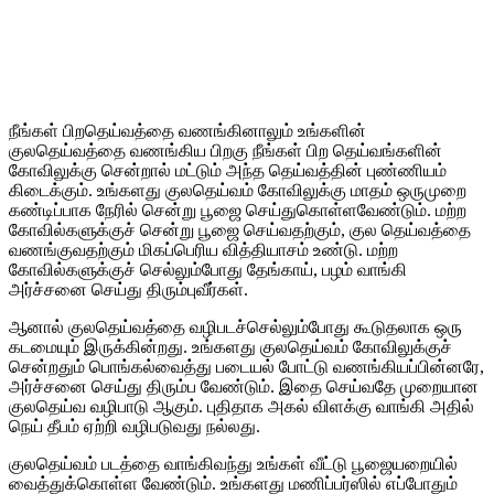
நீங்கள் பிறதெய்வத்தை வணங்கினாலும் உங்களின்
குலதெய்வத்தை வணங்கிய பிறகு நீங்கள் பிற தெய்வங்களின்
கோவிலுக்கு சென்றால் மட்டும் அந்த தெய்வத்தின் புண்ணியம்
கிடைக்கும். உங்களது குலதெய்வம் கோவிலுக்கு மாதம் ஒருமுறை
கண்டிப்பாக நேரில் சென்று பூஜை செய்துகொள்ளவேண்டும். மற்ற
கோவில்களுக்குச் சென்று பூஜை செய்வதற்கும், குல தெய்வத்தை
வணங்குவதற்கும் மிகப்பெரிய வித்தியாசம் உண்டு. மற்ற
கோவில்களுக்குச் செல்லும்போது தேங்காய், பழம் வாங்கி
அர்ச்சனை செய்து திரும்புவீர்கள்.
ஆனால் குலதெய்வத்தை வழிபடச்செல்லும்போது கூடுதலாக ஒரு
கடமையும் இருக்கின்றது. உங்களது குலதெய்வம் கோவிலுக்குச்
சென்றதும் பொங்கல்வைத்து படையல் போட்டு வணங்கியப்பின்னரே,
அர்ச்சனை செய்து திரும்ப வேண்டும். இதை செய்வதே முறையான
குலதெய்வ வழிபாடு ஆகும். புதிதாக அகல் விளக்கு வாங்கி அதில்
நெய் தீபம் ஏற்றி வழிபடுவது நல்லது.
குலதெய்வம் படத்தை வாங்கிவந்து உங்கள் வீட்டு பூஜையறையில்
வைத்துக்கொள்ள வேண்டும். உங்களது மணிப்பர்ஸில் எப்போதும்