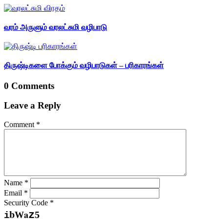
வரம் அருளும் வரலட்சுமி வழிபாடு
திருஷ்டிகளை போக்கும் வழிபாடுகள் – பரிகாரங்கள்
0 Comments
Leave a Reply
Comment
*
Name
*
Email
*
Security Code
*
b
a
z
5
W
i