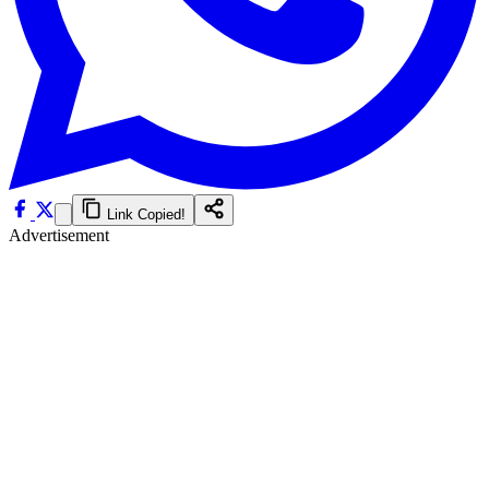
Link Copied!
Advertisement