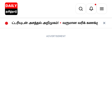
•
ட்டரியுடன் அசத்தல் அறிமுகம்!
வருமான வரிக் கணக்குத் தாக்கல்: ஜூ
ADVERTISEMENT