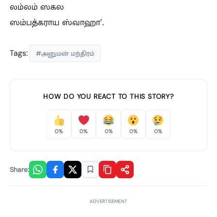
லம்லம் ஸகல
ஸம்பத்கராய ஸ்வாஹா’.
Tags:
#அனுமன் மந்திரம்
HOW DO YOU REACT TO THIS STORY?
0%
0%
0%
0%
0%
Share:
ADVERTISEMENT