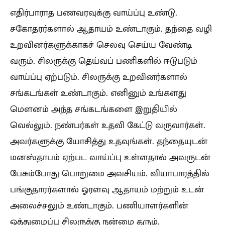
எதிர்பாராத பணவரவுக்கு வாய்ப்பு உண்டு.
சகோதரர்களால் ஆதாயம் உண்டாகும். தந்தை வழி
உறவினர்களுக்காகச் செலவு செய்ய வேண்டி
வரும். சிலருக்கு தெய்வப் பணிகளில் ஈடுபடும்
வாய்ப்பு ஏற்படும். சிலருக்கு உறவினர்களால்
சங்கடங்கள் உண்டாகும். எனினும் உங்களது
மௌனம் அந்த சங்கடங்களை இறுதியில்
வெல்லும். நண்பர்கள் உதவி கேட்டு வருவார்கள்.
அவர்களுக்கு யோசித்து உதவுங்கள். தந்தையுடன்
மனஸ்தாபம் ஏற்பட வாய்ப்பு உள்ளதால் அவருடன்
பேசும்போது பொறுமை அவசியம். வியாபாரத்தில்
பங்குதாரர்களால் ஓரளவு ஆதாயம் மற்றும் உடன்
அலைச்சலும் உண்டாகும். பணியாளர்களின்
ஒத்துழைப்பு சிலருக்கு நன்மை தரும்.