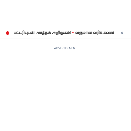
•
ட்டரியுடன் அசத்தல் அறிமுகம்!
வருமான வரிக் கணக்குத் தாக்கல்: ஜ
ADVERTISEMENT