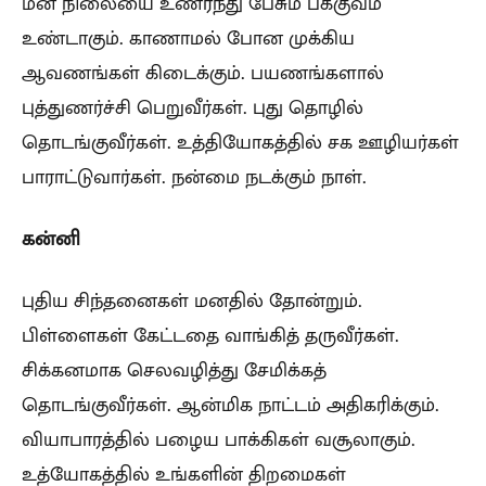
மன நிலையை உணர்ந்து பேசும் பக்குவம்
உண்டாகும். காணாமல் போன முக்கிய
ஆவணங்கள் கிடைக்கும். பயணங்களால்
புத்துணர்ச்சி பெறுவீர்கள். புது தொழில்
தொடங்குவீர்கள். உத்தியோகத்தில் சக ஊழியர்கள்
பாராட்டுவார்கள். நன்மை நடக்கும் நாள்.
கன்னி
புதிய சிந்தனைகள் மனதில் தோன்றும்.
பிள்ளைகள் கேட்டதை வாங்கித் தருவீர்கள்.
சிக்கனமாக செலவழித்து சேமிக்கத்
தொடங்குவீர்கள். ஆன்மிக நாட்டம் அதிகரிக்கும்.
வியாபாரத்தில் பழைய பாக்கிகள் வசூலாகும்.
உத்யோகத்தில் உங்களின் திறமைகள்