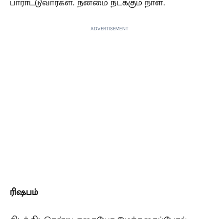
பாராட்டுவார்கள். நன்மை நடக்கும் நாள்.
ADVERTISEMENT
ரிஷபம்