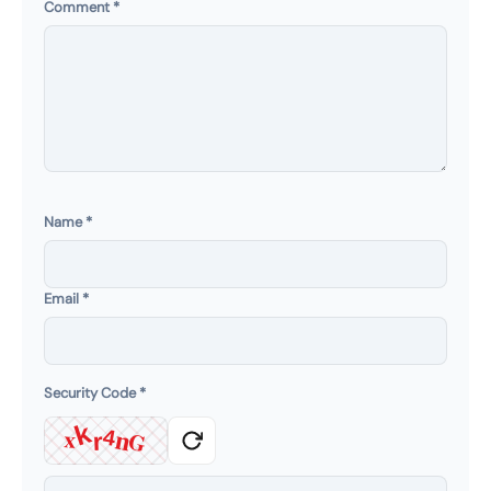
Comment
*
Name
*
Email
*
Security Code
*
k
x
4
G
n
r