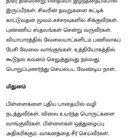
திடீர் திடீரென்று எதையோ இழந்ததைப்போல்
இருப்பீர்கள். சிலரின் தவறுகளை சுட்டிக்
காட்டுவதன் மூலம் சச்சரவுகளில் சிக்குவீர்கள்.
புண்ணிய ஸ்தலங்கள் சென்று வருவீர்கள்.
வியாபாரத்தில் வேலையாட்களிடம் பணிவாகப்
பேசி வேலை வாங்குங்கள். உத்தியோகத்தில்
கூடுதல் கவனம் செலுத்துவது நல்லது.
பொறுப்புணர்ந்து செயல்பட வேண்டிய நாள்.
மிதுனம்
பிள்ளைகளை புதிய பாதையில் வழி
நடத்துவீர்கள். விலை உயர்ந்த பொருட்களை
வாங்குவீர்கள். பிள்ளைகள் ஒத்துழைப்பு
அதிகரிக்கும். வாகனத்தை சீர் செய்வீர்கள்.