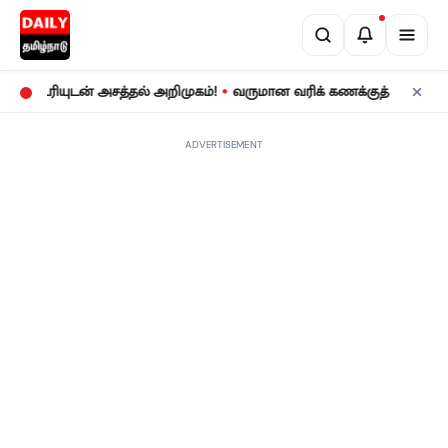
•
ரியுடன் அசத்தல் அறிமுகம்!
வருமான வரிக் கணக்குத் தாக்கல்: ஜூலை
ADVERTISEMENT