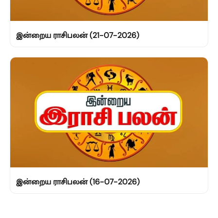
இன்றைய ராசிபலன் (21-07-2026)
இன்றைய ராசிபலன் (16-07-2026)