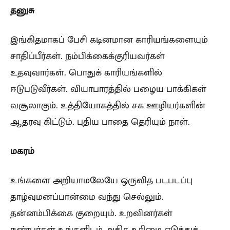
தனுசு
இங்கிதமாகப் பேசி கடினமான காரியங்களையும்
சாதிப்பீர்கள். நம்பிக்கைக்குரியவர்கள்
உதவுவார்கள். பொதுக் காரியங்களில்
ஈடுபடுவீர்கள். வியாபாரத்தில் பழைய பாக்கிகள்
வசூலாகும். உத்தியோகத்தில் சக ஊழியர்களின்
ஆதரவு கிட்டும். புதிய பாதை தெரியும் நாள்.
மகரம்
உங்களை அறியாமலேயே ஒருவித படபடப்பு
தாழ்வுமனப்பான்மை வந்து செல்லும்.
தன்னம்பிக்கை குறையும். உறவினர்கள்
நண்பர்கள் உங்களிடம் அதிக உரிமை எடுத்துக்