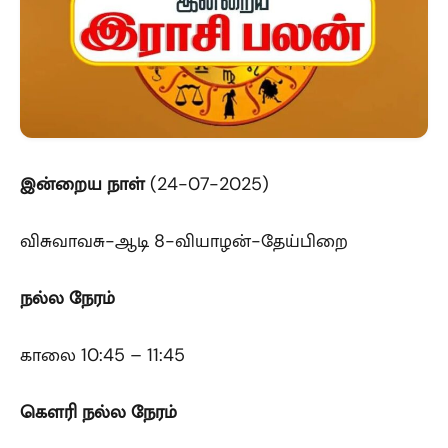
இன்றைய நாள்
(24-07-2025)
விசுவாவசு-ஆடி 8-வியாழன்-தேய்பிறை
நல்ல நேரம்
காலை 10:45 – 11:45
கௌரி
நல்ல நேரம்