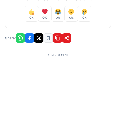
0%
0%
0%
0%
0%
Share:
ADVERTISEMENT