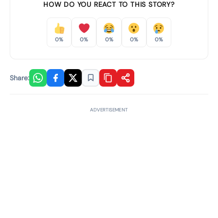
HOW DO YOU REACT TO THIS STORY?
0%
0%
0%
0%
0%
Share:
ADVERTISEMENT