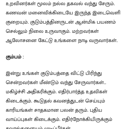
உறவினர்கள் மூலம் நல்ல தகவல் வந்து சேரும்.
கணவன் மனைவிக்கிடையே இருந்த இடைவெளி
குறையும். குடும்பத்தினருடன் ஆன்மிக பயணம்
செல்லும் நிலை உருவாகும். மற்றவர்கள்
ஆலோசனை கேட்டு உங்களை நாடி வருவார்கள்.
கும்பம்
:
இன்று உங்கள் குடும்பத்தை விட்டு பிரிந்து
சென்றவர்கள் மீண்டும் வந்து சேருவார்கள்..
மகிழ்ச்சி அதிகரிக்கும். எதிர்பார்த்த உதவிகள்
கிடைக்கும். கூடுதல் கவனத்துடன் செய்யும்
காரியங்கள் சாதகமான பலன் தரும். புதிய
வாய்ப்புகள் கிடைக்கும். எதிர்நோக்கியிருக்கும்
சவால்களையும் முடிப்பீர்கள்.