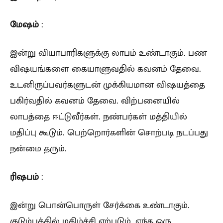
மேஷம்
:
இன்று வியாபாரிகளுக்கு லாபம் உண்டாகும். பண
விஷயங்களை கையாளுவதில் கவனம் தேவை.
உடனிருப்பவர்களுடன் முக்கியமான விஷயத்தை
பகிர்வதில் கவனம் தேவை. விற்பனையில்
லாபத்தை ஈட்டுவீர்கள். நண்பர்கள் மத்தியில்
மதிப்பு கூடும். பெற்றொர்களின் சொற்படி நடப்பது
நன்மை தரும்.
ரிஷபம்
:
இன்று பொன்பொருள் சேர்க்கை உண்டாகும்.
குடும்பத்தில் மகிழ்ச்சி ஏற்படும். எந்த ஒரு