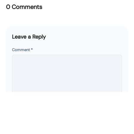
0 Comments
Leave a Reply
Comment
*
Name
*
Email
*