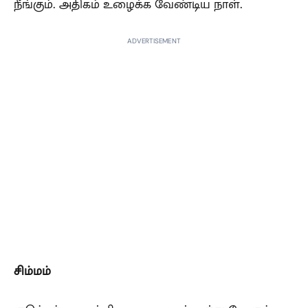
நீங்கும். அதிகம் உழைக்க வேண்டிய நாள்.
ADVERTISEMENT
சிம்மம்