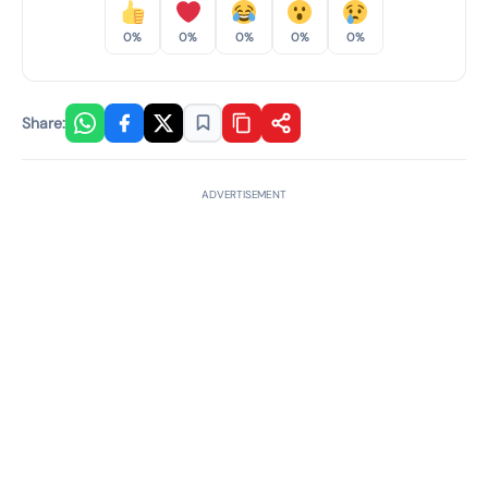
0%
0%
0%
0%
0%
Share:
ADVERTISEMENT