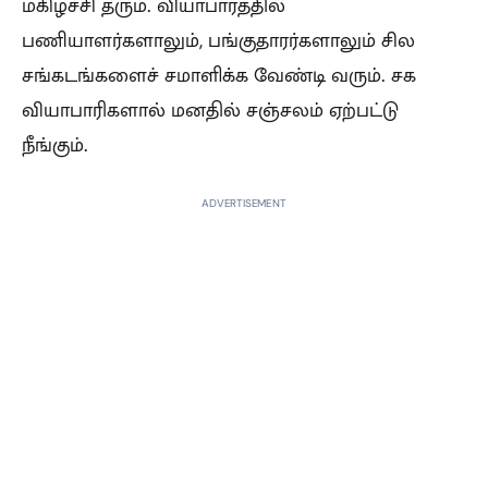
மகிழ்ச்சி தரும். வியாபாரத்தில்
பணியாளர்களாலும், பங்குதாரர்களாலும் சில
சங்கடங்களைச் சமாளிக்க வேண்டி வரும். சக
வியாபாரிகளால் மனதில் சஞ்சலம் ஏற்பட்டு
நீங்கும்.
ADVERTISEMENT