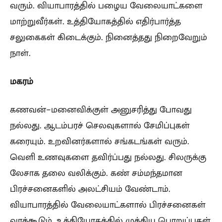
வரும். வியாபாரத்தில் பழைய வேலையாட்களை
மாற்றுவீர்கள். உத்தியோகத்தில் எதிர்பார்த்த
சலுகைகள் கிடைக்கும். நினைத்தது நிறைவேறும்
நாள்.
மகரம்
கணவன்-மனைவிக்குள் அனுசரித்து போவது
நல்லது. ஆடம்பரச் செலவுகளால் சேமிப்புகள்
கரையும். உறவினர்களால் சங்கடங்கள் வரும்.
வெளி உணவுகளை தவிர்ப்பது நல்லது. சிலருக்கு
லேசாக தலை வலிக்கும். கண் சம்மந்தமான
பிரச்சனைகளில் அலட்சியம் வேண்டாம்.
வியாபாரத்தில் வேலையாட்களால் பிரச்சனைகள்
வரக்கூடும். உத்தியோகத்தில் முக்கிய பொறுப்புகள்