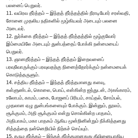
பலனைப் பெறுவர்.
11. வயிரவ தீர்த்தம் – இந்தத் தீர்த்தத்தில் நீராடியோர் சரஸ்வதி,
சோனை முதலிய நதிகளில் மூழ்கியவர் அடையும் பலனை
அடைவர்.
12. துர்க்கை தீர்த்தம் – இந்தத் தீர்த்தத்தில் மூழ்குவோர்
இம்மையிலே அடையும் துன்பத்தைப் போக்கி நன்மையைப்
பெறுவர்.
13. ஞானதீர்த்தம் – இந்தத் தீர்த்தம் இறைவனைப்
பரவுவோருக்கும் பரவுவதற்கு நினைத்தோர்க்கும் நன்மையைக்
கொடுத்தருளும்.
14. சத்திய தீர்த்தம் – இந்தத் தீர்த்தமானது களவு,
கள்ளுண்டல், கொலை, பொய், என்கின்ற ஐந்துடன், அகங்காரம்,
உலோபம், காமம், பகை, போஜனப் பிரியம், சாய்தல், சோம்பல்,
முதலான ஏழு துன்பங்களையும் போக்கும். இன்னும், தூலம்,
சூக்குமம், அதி சூக்குமம் என்று சொல்கின்ற பாதகம்,
அதிபாகம், மகா பாதகம் ஆகிய மூன்றினின்றும் நீக்கித்தனது
சித்தத்தை நன்னெறியில் நிற்கச் செய்யும்.
15. தரும தீர்த்தம் – இந்தத் தீர்த்தமானதுது தீவினையாகிய