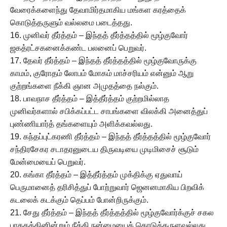
வேரைக்களைந்து தேவாமிர்தமாகிய மங்கள கரத்தைக்
கொடுத்தருளும் வல்லமை படைத்தது.
16. முனிவர் தீர்த்தம் – இந்தத் தீர்த்தத்தில் மூழ்குவோர்
ஜகத்ரட்சகனைக்கண்ட பலனைப் பெறுவர்.
17. தேவர் தீர்த்தம் – இந்தத் தீர்த்தத்தில் மூழ்குவோருக்கு
காமம், குரோதம் லோபம் மோகம் மாச்சரியம் என்னும் ஆறு
குற்றங்களை நீக்கி ஞான அமுதத்தை நல்கும்.
18. பாவநாச தீர்த்தம் – இத்தீர்த்தம் குற்றமில்லாத
முனிவர்களால் சபிக்கப்பட்ட சாபங்களை விலக்கி அனைத்துப்
புண்ணியார்த் தங்களையும் அளிக்கவல்லது.
19. கந்தப்புட்கரணி தீர்த்தம் – இந்தத் தீர்த்தத்தில் மூழ்குவோர்
சந்திரசேகர சடாதரனுடைய திருவடியை முடிமிசைச் சூடும்
மேன்மையைப் பெறுவர்.
20. கங்கா தீர்த்தம் – இத்தீர்த்தம் முக்திக்கு ஏதுவாய்
பெருமானைத் தரிசித்துப் போற்றுவார் ஜெனனமாகிய பிறவிக்
கடலைக் கடக்கும் தெப்பம் போன்றிருக்கும்.
21. சேது தீர்த்தம் – இந்தத் தீர்த்தத்தில் மூழ்குவோர்க்குச் சகல
பாதகத்தினின்றும் நீக்கி நன்மையைக் கொடுத்தருளவல்லது.