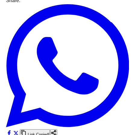
Share:
Link Copied!