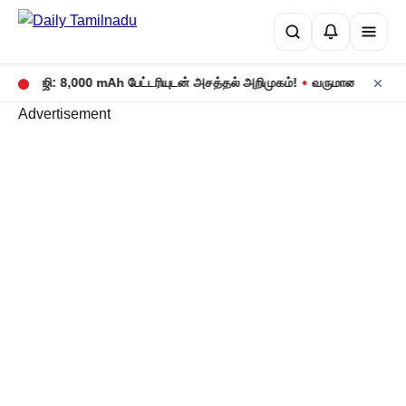
•
17 5ஜி: 8,000 mAh பேட்டரியுடன் அசத்தல் அறிமுகம்!
வருமான வரிக் கணக்க
Advertisement