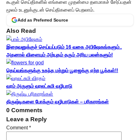
கூகுள் செய்திகளில் எங்களை முதன்மை தளமாகச் சேர்ப்பதன்
மூலம் உடனுக்குடன் செய்திகளைப் பெறலாம்.
Add as Preferred Source
Also Read
இறைவனுக்குச் செய்யப்படும் 16 வகை அபிஷேகங்களும்..
அதனால் விளையும் அற்புதம் தரும் அரிய பலன்களும்!
தெய்வங்களுக்கு உகந்த மற்றும் பூஜைக்கு ஏற்ற பூக்கள்!!
வரம் அருளும் வரலட்சுமி வழிபாடு
திருஷ்டிகளை போக்கும் வழிபாடுகள் – பரிகாரங்கள்
0 Comments
Leave a Reply
Comment
*