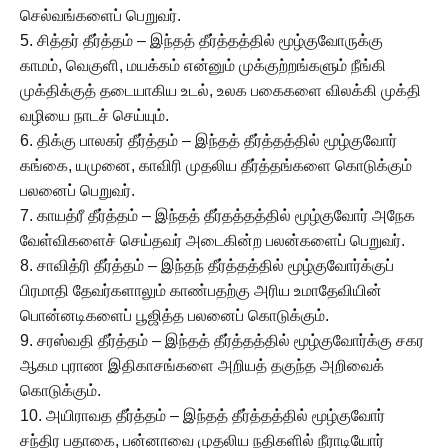
செல்வங்களைப் பெறுவர்.
5. சித்தர் தீர்த்தம் – இந்தத் தீர்த்தத்தில் மூழ்குவோருக்கு
காமம், வெகுளி, மயக்கம் என்னும் முக்குற்றங்களும் நீங்கி
முக்திக்குத் தடையாகிய உடல், உலக பகைகளை விலக்கி முக்தி
வழியை நாடச் செய்யும்.
6. திக்கு பாலகர் தீர்த்தம் – இந்தத் தீர்த்தத்தில் மூழ்குவோர்
கங்கை, யமுனை, காவிரி முதலிய தீர்த்தங்களை கொடுக்கும்
பலனைப் பெறுவர்.
7. காயத்ரீ தீர்த்தம் – இந்தத் தீர்தத்தத்தில் மூழ்குவோர் அநேக
வேள்விகளைச் செய்தவர் அடைகின்ற பலன்களைப் பெறுவர்.
8. சாவித்ரி தீர்த்தம் – இந்தந் தீர்த்தத்தில் மூழ்குவோர்க்குப்
பிரமாதி தேவர்களாலும் காண்பதற்கு அரிய உமாதேவியின்
பொன்னடிகளைப் பூஜித்த பலனைப் கொடுக்கும்.
9. சரஸ்வதி தீர்த்தம் – இந்தத் தீர்த்தத்தில் மூழ்குவோர்க்கு சகர
ஆகம புராண இதிகாசங்களை அறியத் தகுந்த அறிவைக்
கொடுக்கும்.
10. அயிராவத தீர்த்தம் – இந்தத் தீர்த்தத்தில் மூழ்குவோர்
சந்திர பதாகை, பன்னாவை முதலிய நதிகளில் நீராடியோர்