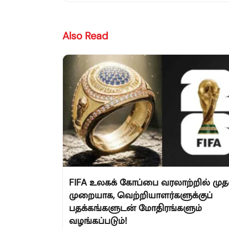
Also Read
FIFA உலகக் கோப்பை வரலாற்றில் முத
முறையாக, வெற்றியாளர்களுக்குப்
பதக்கங்களுடன் மோதிரங்களும்
வழங்கப்படும்!