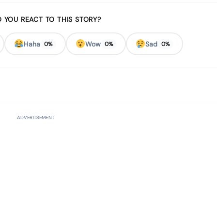
 YOU REACT TO THIS STORY?
Haha
Wow
Sad
0%
0%
0%
ADVERTISEMENT