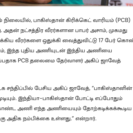
நிலையில், பாகிஸ்தான் கிரிக்கெட் வாரியம் (PCB)
 அதன் நட்சத்திர வீரர்களான பாபர் அசாம், முகமது
ுக்கிய வீரர்களை ஒதுக்கி வைத்துவிட்டு 17 பேர் கொ
ம், இந்த புதிய அணியுடன் இந்திய அணியை
ருப்பதாக PCB தலைமை தேர்வாளர் அகிப் ஜாவேத்
க சந்திப்பில் பேசிய அகிப் ஜாவேத், “பாகிஸ்தானின்
ியும். இந்தியா-பாகிஸ்தான் போட்டி எப்போதும்
் கொண்ட அணி எந்த அணியையும் தோற்கடிக்கக்கூடிய
 அதிக நம்பிக்கை உள்ளது.” என்றார்.