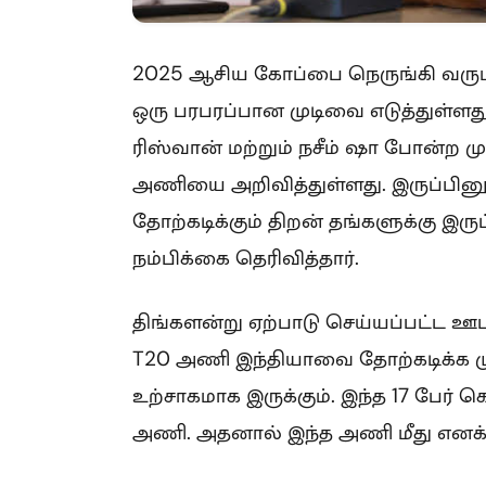
2025 ஆசிய கோப்பை நெருங்கி வரும் 
ஒரு பரபரப்பான முடிவை எடுத்துள்ளது.
ரிஸ்வான் மற்றும் நசீம் ஷா போன்ற ம
அணியை அறிவித்துள்ளது. இருப்பினு
தோற்கடிக்கும் திறன் தங்களுக்கு இ
நம்பிக்கை தெரிவித்தார்.
திங்களன்று ஏற்பாடு செய்யப்பட்ட ஊட
T20 அணி இந்தியாவை தோற்கடிக்க முட
உற்சாகமாக இருக்கும். இந்த 17 பேர
அணி. அதனால் இந்த அணி மீது எனக்கு