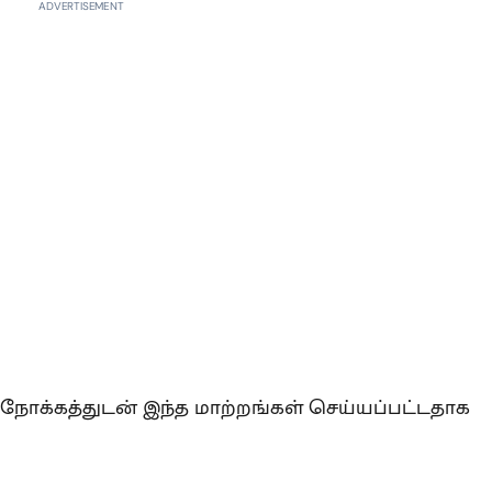
ADVERTISEMENT
ம் நோக்கத்துடன் இந்த மாற்றங்கள் செய்யப்பட்டதாக