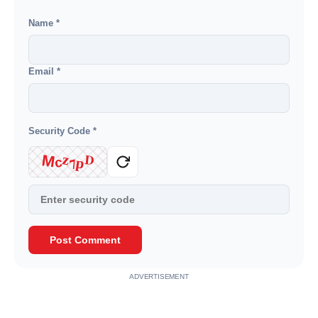
Name
*
Email
*
Security Code
*
D
z
M
7
p
c
Post Comment
ADVERTISEMENT