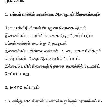
முடிக்கவும்:
1. உங்கள் வங்கிக் கணக்கை ஆதாருடன் இணைக்கவும்
பிரதம மந்திரி கிசான் யோஜனா தொகை ஆதார்
இணைக்கப்பட்ட வங்கிக் கணக்கிற்கு அனுப்பப்படும்.
உங்கள் வங்கிக் கணக்கு ஆதாருடன்
இணைக்கப்படவில்லை என்றால்.. உடனடியாக வங்கிக்குச்
செல்லுங்கள். அதை ஆன்லைனில் நிரப்பவும்.
இல்லையெனில் நிலுவைத் தொகை கணக்கில் டெபாசிட்
செய்யப்படாது.
2. e-KYC கட்டாயம்
அனைத்து PM கிசான் பயனாளிகளுக்கும் அரசாங்கம் e-