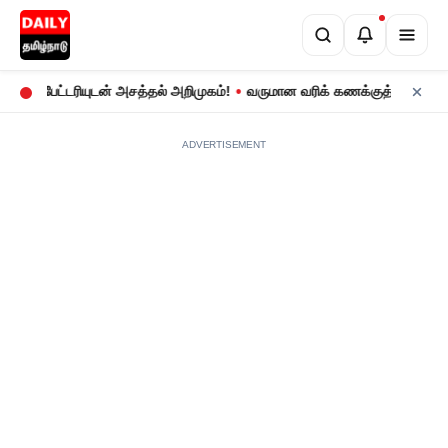
•
 பேட்டரியுடன் அசத்தல் அறிமுகம்!
வருமான வரிக் கணக்குத் தாக்கல்: ஜூல
ADVERTISEMENT