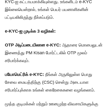
KYC-ஐ கட்டாயமாக்கியுள்ளது. உங்களிடம் e-KYC
இல்லையென்றால், உங்கள் பெயர் பயனாளிகளின்
பட்டியலிலிருந்து நீக்கப்படும்.
e-KYC-ஐ முடிக்க 3 வழிகள்:
OTP அடிப்படையிலான e-KYC:
ஆதாரை மொபைலுடன்
இணைத்து PM Kisan போர்ட்டலில் OTP மூலம்
சரிபார்க்கவும்.
பயோமெட்ரிக் e-KYC:
நீங்கள் அருகிலுள்ள பொது
சேவை மையத்திற்கு (CSC) சென்று அடையாள
சரிபார்ப்புக்காக உங்கள் கைரேகைகளை வழங்கலாம்.
மூத்த குடிமக்கள் மற்றும் ஊனமுற்ற விவசாயிகளுக்கு