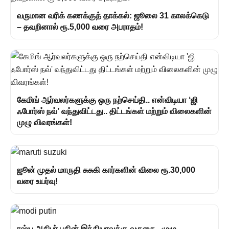
வருமான வரிக் கணக்குத் தாக்கல்: ஜூலை 31 காலக்கெடு
– தவறினால் ரூ.5,000 வரை அபராதம்!
கேமிங் ஆர்வலர்களுக்கு ஒரு நற்செய்தி.. என்விடியா ‘ஜி
ஃபோர்ஸ் நவ்’ வந்துவிட்டது.. திட்டங்கள் மற்றும் விலைகளின்
முழு விவரங்கள்!
ஜூன் முதல் மாருதி சுசுகி கார்களின் விலை ரூ.30,000
வரை உயர்வு!
ரஷ்ய அதிபர் புதின் இந்தியாவுக்கு வருகை.. முழு