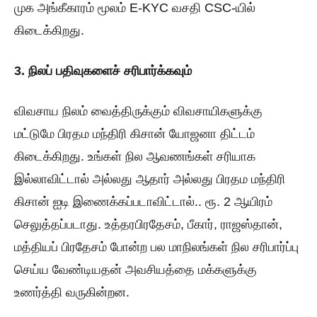
முக அங்கீகாரம் மூலம் E-KYC வசதி CSC-யில்
கிடைக்கிறது.
3. நிலப் பதிவுகளைச் சரிபார்க்கவும்
விவசாய நிலம் வைத்திருக்கும் விவசாயிகளுக்கு
மட்டுமே பிரதம மந்திரி கிசான் யோஜனா திட்டம்
கிடைக்கிறது. உங்கள் நில ஆவணங்கள் சரியாக
இல்லாவிட்டால் அல்லது ஆதார் அல்லது பிரதம மந்திரி
கிசான் ஐடி இணைக்கப்படாவிட்டால்.. ரூ. 2 ஆயிரம்
செலுத்தப்படாது. உத்தரபிரதேசம், பீகார், ராஜஸ்தான்,
மத்தியப் பிரதேசம் போன்ற பல மாநிலங்கள் நில சரிபார்ப்பு
செய்ய வேண்டியதன் அவசியத்தை மக்களுக்கு
உணர்த்தி வருகின்றன.