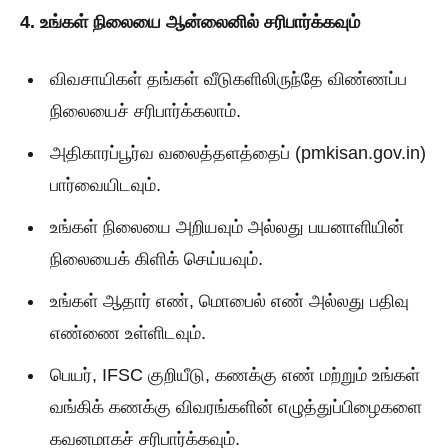
4. உங்கள் நிலையை ஆன்லைனில் சரிபார்க்கவும்
விவசாயிகள் தங்கள் வீடுகளிலிருந்தே விண்ணப்ப
நிலையைச் சரிபார்க்கலாம்.
அதிகாரப்பூர்வ வலைத்தளத்தைப் (pmkisan.gov.in)
பார்வையிடவும்.
உங்கள் நிலையை அறியவும் அல்லது பயனாளியின்
நிலையைக் கிளிக் செய்யவும்.
உங்கள் ஆதார் எண், மொபைல் எண் அல்லது பதிவு
எண்ணை உள்ளிடவும்.
பெயர், IFSC குறியீடு, கணக்கு எண் மற்றும் உங்கள்
வங்கிக் கணக்கு விவரங்களின் எழுத்துப்பிழைகளை
கவனமாகச் சரிபார்க்கவும்.