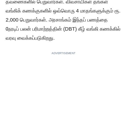
தவணைகளில் பெறுவார்கள். விவசாயிகள் தங்கள்
வங்கிக் கணக்குகளில் ஒவ்வொரு 4 மாதங்களுக்கும் ரூ.
2,000 பெறுவார்கள். அரசாங்கம் இந்தப் பணத்தை
நேரடிப் பலன் பரிமாற்றத்தின் (DBT) கீழ் வங்கி கணக்கில்
வரவு வைக்கப்படுகிறது.
ADVERTISEMENT