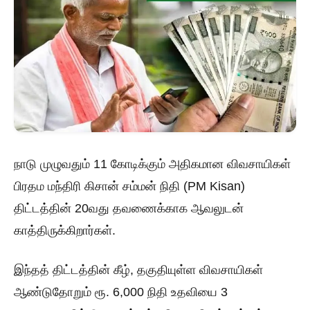
நாடு முழுவதும் 11 கோடிக்கும் அதிகமான விவசாயிகள்
பிரதம மந்திரி கிசான் சம்மன் நிதி (PM Kisan)
திட்டத்தின் 20வது தவணைக்காக ஆவலுடன்
காத்திருக்கிறார்கள்.
இந்தத் திட்டத்தின் கீழ், தகுதியுள்ள விவசாயிகள்
ஆண்டுதோறும் ரூ. 6,000 நிதி உதவியை 3