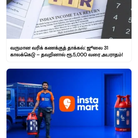
வருமான வரிக் கணக்குத் தாக்கல்: ஜூலை 31
காலக்கெடு – தவறினால் ரூ.5,000 வரை அபராதம்!