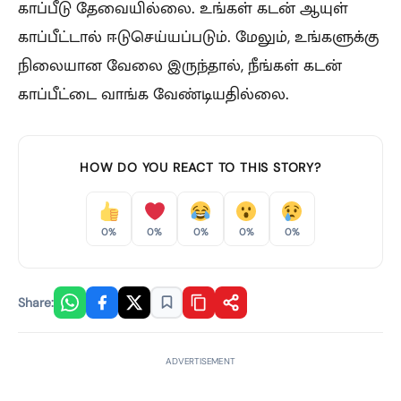
காப்பீடு தேவையில்லை. உங்கள் கடன் ஆயுள்
காப்பீட்டால் ஈடுசெய்யப்படும். மேலும், உங்களுக்கு
நிலையான வேலை இருந்தால், நீங்கள் கடன்
காப்பீட்டை வாங்க வேண்டியதில்லை.
HOW DO YOU REACT TO THIS STORY?
0%
0%
0%
0%
0%
Share:
ADVERTISEMENT