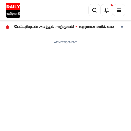
•
பேட்டரியுடன் அசத்தல் அறிமுகம்!
வருமான வரிக் கணக்குத் தாக்கல்:
ADVERTISEMENT