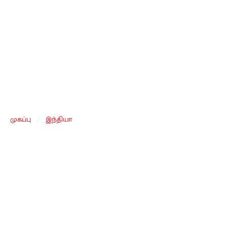
முகப்பு
/
இந்தியா