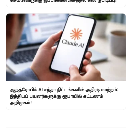
செய்வோருக்கு ஜப்பானின் அசத்தல் கண்டுபிடிப்பு!
ஆந்த்ரோபிக் AI சந்தா திட்டங்களில் அதிரடி மாற்றம்:
இந்தியப் பயனர்களுக்கு ரூபாயில் கட்டணம்
அறிமுகம்!