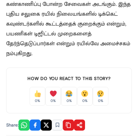
கண்காணிப்பு போன்ற சேவைகள் அடங்கும். இந்த
புதிய சலுகை ரயில் நிலையங்களில் டிக்கெட்
கவுண்டர்களில் கூட்டத்தைக் குறைக்கும் என்றும்,
பயணிகள் டிஜிட்டல் முறைகளைத்
தேர்ந்தெடுப்பார்கள் என்றும் ரயில்வே அமைச்சகம்
நம்புகிறது.
HOW DO YOU REACT TO THIS STORY?
0%
0%
0%
0%
0%
Share: