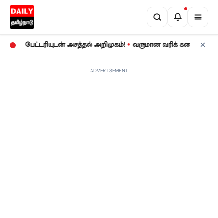
•
 பேட்டரியுடன் அசத்தல் அறிமுகம்!
வருமான வரிக் கணக்குத் தாக்கல்
ADVERTISEMENT