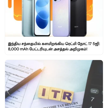
இந்திய சந்தையில் களமிறங்கிய ரெட்மி நோட் 17 5ஜி:
8,000 mAh பேட்டரியுடன் அசத்தல் அறிமுகம்!