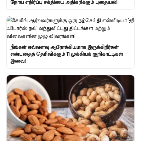
நோய் எதிர்ப்பு சக்தியை அதிகரிக்கும் புதையல்!
நீங்கள் எவ்வளவு ஆரோக்கியமாக இருக்கிறீர்கள்
என்பதைத் தெரிவிக்கும் 11 முக்கியக் குறிகாட்டிகள்
இவை!