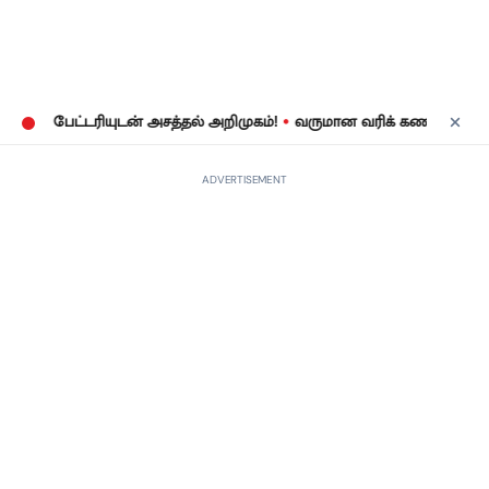
•
பேட்டரியுடன் அசத்தல் அறிமுகம்!
வருமான வரிக் கணக்குத் தாக்கல்:
ADVERTISEMENT