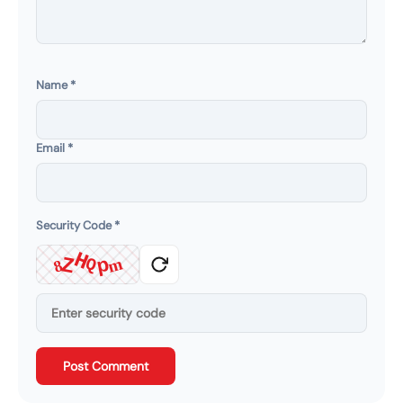
Name
*
Email
*
Security Code
*
H
Z
p
m
Q
8
Post Comment