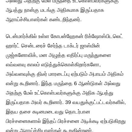
அல்லது அதற்கு மேல் மருந்தை உட்கொள்பவர்களுக்கு
ஆபத்து நான்கு மடங்கு அதிகமாக இருப்பதாக
ஆராய்ச்சியாளர்கள் கண்டறிந்தனர்.
டென்மார்க்கில் உள்ள கோபன்ஹேகன் ரிக்ஷோஸ்பிடலெட்
ஹார்ட் சென்டரைச் சேர்ந்த டாக்டர் ஜாஸ்மின்
முஜ்கனோவிக், மன அழுத்த எதிர்ப்பு மருந்துகளை
எவ்வளவு காலம் எடுத்துக்கொள்கிறார்களோ,
அவ்வளவுக்கு திடீர் மாரடைப்பு ஏற்படும் அபாயம் அதிகம்
என்று கூறினார். இந்த மருந்தை 6 ஆண்டுகள் அல்லது
அதற்கு மேல் உட்கொள்பவர்களுக்கு அதிக ஆபத்து
இருப்பதாக அவர் கூறினார். 39 வயதுக்குட்பட்டவர்களில்,
இதய தசை கடினமடைவது தொடர்பான
பிரச்சனைகளால் இந்தப் பிரச்சனை அடிக்கடி ஏற்படுகிறது
என்று ஆராய்ச்சியாளர்கள் கூறுகின்றனர்.