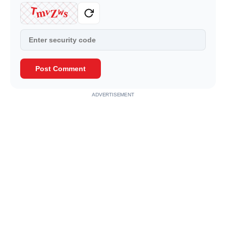
m
Z
T
v
s
w
Post Comment
ADVERTISEMENT