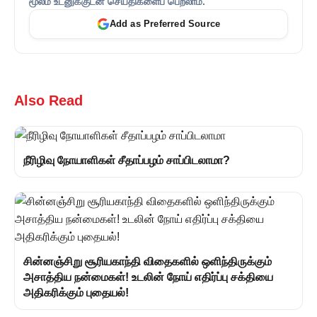
மூலம் உடனுக்குடன் செய்திகளைப் பெறலாம்.
Add as Preferred Source
Also Read
நீரிழிவு நோயாளிகள் சீதாப்பழம் சாப்பிடலாமா?
சின்னஞ்சிறு சூரியகாந்தி விதைகளில் ஒளிந்திருக்கும்
அசாத்திய நன்மைகள்! உடலின் நோய் எதிர்ப்பு சக்தியை
அதிகரிக்கும் புதையல்!