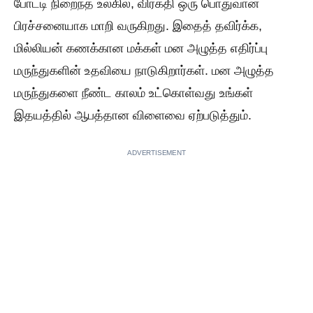
போட்டி நிறைந்த உலகில், விரக்தி ஒரு பொதுவான
பிரச்சனையாக மாறி வருகிறது. இதைத் தவிர்க்க,
மில்லியன் கணக்கான மக்கள் மன அழுத்த எதிர்ப்பு
மருந்துகளின் உதவியை நாடுகிறார்கள். மன அழுத்த
மருந்துகளை நீண்ட காலம் உட்கொள்வது உங்கள்
இதயத்தில் ஆபத்தான விளைவை ஏற்படுத்தும்.
ADVERTISEMENT