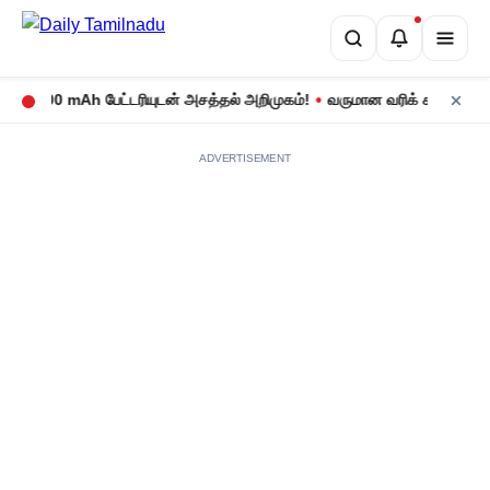
•
8,000 mAh பேட்டரியுடன் அசத்தல் அறிமுகம்!
வருமான வரிக் கணக்குத் தாக
ADVERTISEMENT