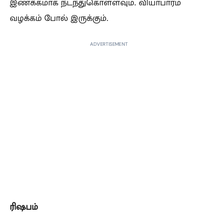
இணக்கமாக நடந்துகொள்ளவும். வியாபாரம்
வழக்கம் போல் இருக்கும்.
ADVERTISEMENT
ரிஷபம்