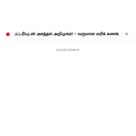
•
ட்டரியுடன் அசத்தல் அறிமுகம்!
வருமான வரிக் கணக்குத் தாக்கல்: ஜ
ADVERTISEMENT