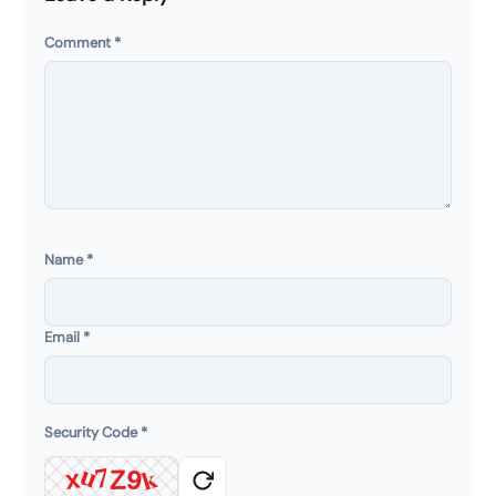
Comment
*
Name
*
Email
*
Security Code
*
k
u
7
x
Z
9