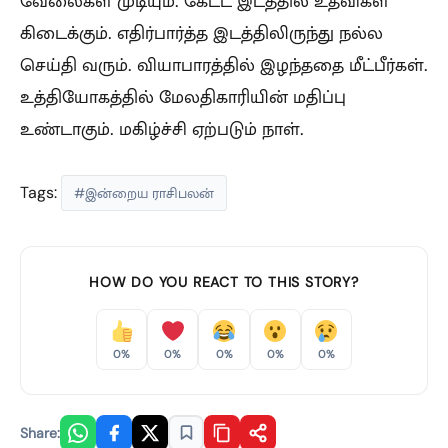
வேலைகள் முடியும். கேட்ட இடத்தில் உதவிகள்
கிடைக்கும். எதிர்பார்த்த இடத்திலிருந்து நல்ல
செய்தி வரும். வியாபாரத்தில் இழந்ததை மீட்பீர்கள்.
உத்தியோகத்தில் மேலதிகாரியின் மதிப்பு
உண்டாகும். மகிழ்ச்சி ஏற்படும் நாள்.
Tags:
#இன்றைய ராசிபலன்
HOW DO YOU REACT TO THIS STORY?
0%
0%
0%
0%
0%
Share: