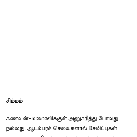
சிம்மம்
கணவன்-மனைவிக்குள் அனுசரித்து போவது
நல்லது. ஆடம்பரச் செலவுகளால் சேமிப்புகள்