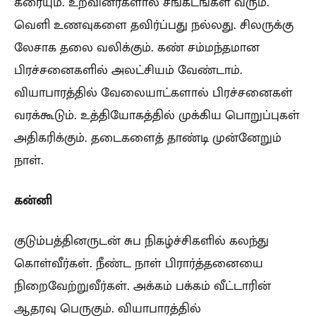
கரையும். உறவினர்களால் சங்கடங்கள் வரும்.
வெளி உணவுகளை தவிர்ப்பது நல்லது. சிலருக்கு
லேசாக தலை வலிக்கும். கண் சம்மந்தமான
பிரச்சனைகளில் அலட்சியம் வேண்டாம்.
வியாபாரத்தில் வேலையாட்களால் பிரச்சனைகள்
வரக்கூடும். உத்தியோகத்தில் முக்கிய பொறுப்புகள்
அதிகரிக்கும். தடைகளைத் தாண்டி முன்னேறும்
நாள்.
கன்னி
குடும்பத்தினருடன் சுப நிகழ்ச்சிகளில் கலந்து
கொள்வீர்கள். நீண்ட நாள் பிரார்த்தனையை
நிறைவேற்றுவீர்கள். அக்கம் பக்கம் வீட்டாரின்
ஆதரவு பெருகும். வியாபாரத்தில்