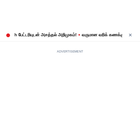
•
 mAh பேட்டரியுடன் அசத்தல் அறிமுகம்!
வருமான வரிக் கணக்குத் தாக்கல்:
ADVERTISEMENT