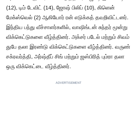
(12), டிம் டேவிட் (14), ஜோஷ் பிலிப் (10), கிளென்
மேக்ஸ்வெல் (2) ஆகியோர் ரன் எடுக்கத் தவறிவிட்டனர்.
இந்திய பந்து வீச்சாளர்களில், வாஷிங்டன் சுந்தர் மூன்று
விக்கெட்டுகளை வீழ்த்தினர். அக்சர் படேல் மற்றும் சிவம்
துபே தலா இரண்டு விக்கெட்டுகளை வீழ்த்தினர். வருண்
சக்ரவர்த்தி, அர்ஷ்தீப் சிங் மற்றும் ஜஸ்பிரித் பும்ரா தலா
ஒரு விக்கெட்டை வீழ்த்தினர்.
ADVERTISEMENT