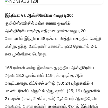
இந்தியா vs ஆஸ்திரேலியா 4வது டி20:
குயின்ஸ்லாந்தில் உள்ள கராரா ஓவலில்
ஆஸ்திரேலியாவுக்கு எதிரான நான்காவது டி20
போட்டியில் இந்தியா 48 ரன்கள் வித்தியாசத்தில் வெற்றி
பெற்று, ஐந்து போட்டிகள் கொண்ட டி20 தொடரில் 2-1
என முன்னிலை பெற்றது.
168 ரன்கள் என்ற இலக்கை துரத்திய ஆஸ்திரேலிய
அணி 18.2 ஓவர்களில் 119 ரன்களுக்கு ஆல்
அவுட்டானது. மிட்செல் மார்ஷ் (30; 24 பந்துகளில் 4
பவுண்டரிகள்) மற்றும் மேத்யூ ஷார்ட் (25; 19 பந்துகளில்
2 பவுண்டரிகள், 2 சிக்சர்கள்) ஆகியோர் ஆஸ்திரேலிய
அணியில் அதிக ரன்கள் எடுத்தனர். ஜோஷ் இங்கிலீஷ்