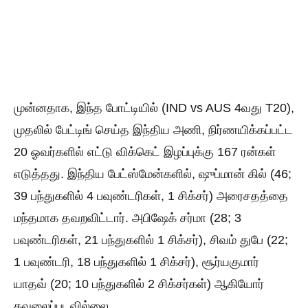
முன்னதாக, இந்த போட்டியில் (IND vs AUS 4வது T20),
முதலில் பேட்டிங் செய்த இந்திய அணி, நிர்ணயிக்கப்பட்ட
20 ஓவர்களில் எட்டு விக்கெட் இழப்புக்கு 167 ரன்கள்
எடுத்தது. இந்திய பேட்ஸ்மேன்களில், ஷுப்மான் கில் (46;
39 பந்துகளில் 4 பவுண்டரிகள், 1 சிக்சர்) அரைசதத்தை
மந்தமாக தவறவிட்டார். அபிஷேக் சர்மா (28; 3
பவுண்டரிகள், 21 பந்துகளில் 1 சிக்சர்), சிவம் துபே (22;
1 பவுண்டரி, 18 பந்துகளில் 1 சிக்சர்), சூர்யகுமார்
யாதவ் (20; 10 பந்துகளில் 2 சிக்சர்கள்) ஆகியோர்
கவலைப்படவில்லை.