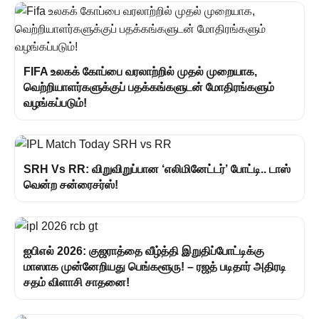
FIFA உலகக் கோப்பை வரலாற்றில் முதல் முறையாக,
வெற்றியாளர்களுக்குப் பதக்கங்களுடன் மோதிரங்களும்
வழங்கப்படும்!
SRH Vs RR: விறுவிறுப்பான ‘எலிமினேட்டர்’ போட்டி.. டாஸ்
வென்ற சன்ரைசர்ஸ்!
ஐபிஎல் 2026: குஜராத்தை வீழ்த்தி இறுதிப்போட்டிக்கு
மாஸாக முன்னேறியது பெங்களூரு! – ரஜத் படிதார் அதிரடி
சதம் விளாசி சாதனை!