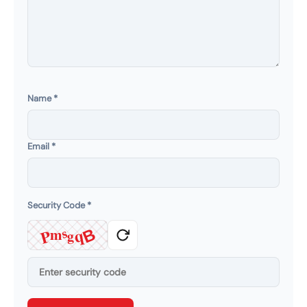
Name
*
Email
*
Security Code
*
q
m
P
B
s
g