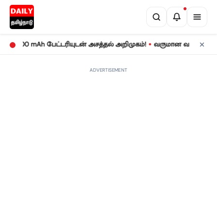
•
000 mAh பேட்டரியுடன் அசத்தல் அறிமுகம்!
வருமான வரிக் கணக்குத் த
ADVERTISEMENT