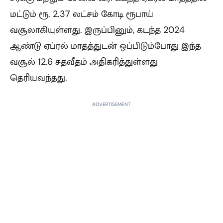
மட்டும் ரூ. 2.37 லட்சம் கோடி ரூபாய்
வசூலாகியுள்ளது. இருப்பினும், கடந்த 2024
ஆண்டு ஏப்ரல் மாதத்துடன் ஒப்பிடும்போது இந்த
வசூல் 12.6 சதவீதம் அதிகரித்துள்ளது
தெரியவந்தது.
ADVERTISEMENT