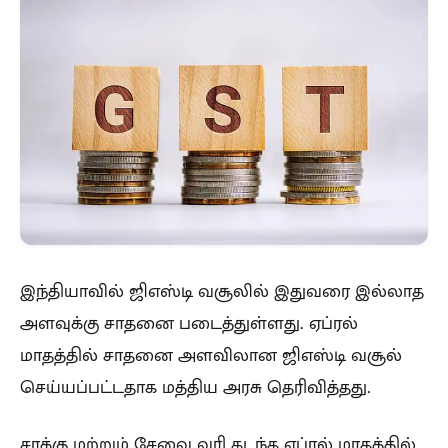
இந்தியாவில் ஜிஎஸ்டி வசூலில் இதுவரை இல்லாத
அளவுக்கு சாதனை படைத்துள்ளது. ஏப்ரல்
மாதத்தில் சாதனை அளவிலான ஜிஎஸ்டி வசூல்
செய்யப்பட்டதாக மத்திய அரசு தெரிவித்தது.
சரக்கு மற்றும் சேவை வரி கடந்த ஏப்ரல் மாதத்தில்