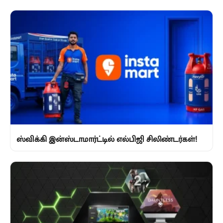
ஸ்விக்கி இன்ஸ்டாமார்ட்டில் எல்பிஜி சிலிண்டர்கள்!