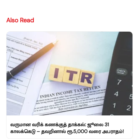
Also Read
வருமான வரிக் கணக்குத் தாக்கல்: ஜூலை 31
காலக்கெடு – தவறினால் ரூ.5,000 வரை அபராதம்!