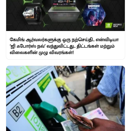
கேமிங் ஆர்வலர்களுக்கு ஒரு நற்செய்தி.. என்விடியா
‘ஜி ஃபோர்ஸ் நவ்’ வந்துவிட்டது.. திட்டங்கள் மற்றும்
விலைகளின் முழு விவரங்கள்!