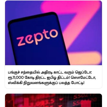
பங்குச் சந்தையில் அதிரடி காட்ட வரும் ஜெப்டோ:
ரூ.11,000 கோடி திரட்ட ஐபிஓ திட்டம்! ஸொமேட்டோ,
ஸ்விக்கி நிறுவனங்களுக்குப் பலத்த போட்டி!