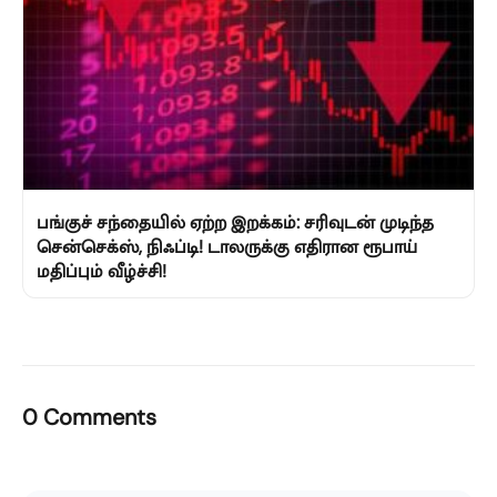
பங்குச் சந்தையில் ஏற்ற இறக்கம்: சரிவுடன் முடிந்த
சென்செக்ஸ், நிஃப்டி! டாலருக்கு எதிரான ரூபாய்
மதிப்பும் வீழ்ச்சி!
0 Comments