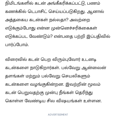
நிமிடங்களில் கடன் அங்கீகரிக்கப்பட்டு, பணம்
கணக்கில் டெபாசிட் செய்யப்படுகிறது. ஆனால்
அத்தகைய கடன்கள் நல்லதா? அவற்றை
எடுக்கும்போது என்ன முன்னெச்சரிக்கைகள்
எடுக்கப்பட வேண்டும்? என்பதை பற்றி இப்பதிவில்
பார்ப்போம்.
விரைவில் கடன் பெற விரும்புவோர் உடனடி
கடன்களை நாடுகிறார்கள். பல்வேறு ஆன்லைன்
தளங்கள் மற்றும் பல்வேறு செயலிகளும்
கடன்களை வழங்குகின்றன. இவற்றின் மூலம்
கடன் பெறுவதற்கு முன்பு நீங்கள் தெரிந்து
கொள்ள வேண்டிய சில விஷயங்கள் உள்ளன.
ADVERTISEMENT