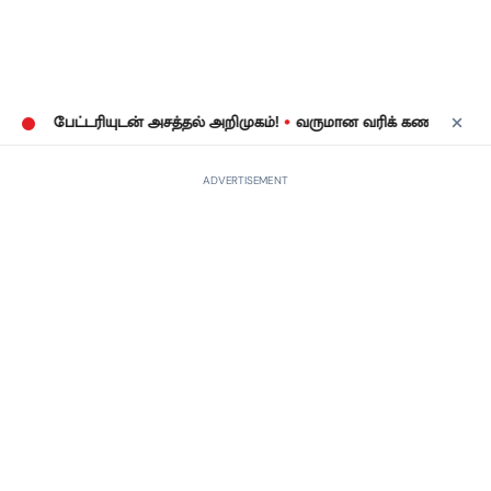
•
பேட்டரியுடன் அசத்தல் அறிமுகம்!
வருமான வரிக் கணக்குத் தாக்கல்:
ADVERTISEMENT