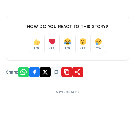
HOW DO YOU REACT TO THIS STORY?
0%
0%
0%
0%
0%
Share:
ADVERTISEMENT