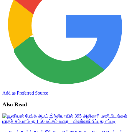
Add as Preferred Source
Also Read