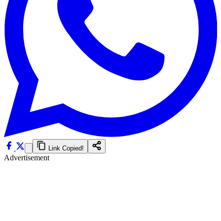
Link Copied!
Advertisement