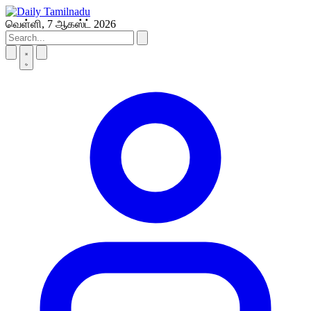
Skip
to
வெள்ளி, 7 ஆகஸ்ட் 2026
content