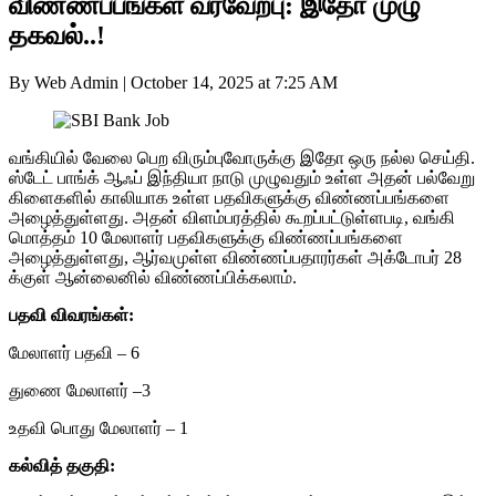
விண்ணப்பங்கள் வரவேற்பு: இதோ முழு
தகவல்..!
By Web Admin
|
October 14, 2025 at 7:25 AM
வங்கியில் வேலை பெற விரும்புவோருக்கு இதோ ஒரு நல்ல செய்தி.
ஸ்டேட் பாங்க் ஆஃப் இந்தியா நாடு முழுவதும் உள்ள அதன் பல்வேறு
கிளைகளில் காலியாக உள்ள பதவிகளுக்கு விண்ணப்பங்களை
அழைத்துள்ளது. அதன் விளம்பரத்தில் கூறப்பட்டுள்ளபடி, வங்கி
மொத்தம் 10 மேலாளர் பதவிகளுக்கு விண்ணப்பங்களை
அழைத்துள்ளது, ஆர்வமுள்ள விண்ணப்பதாரர்கள் அக்டோபர் 28
க்குள் ஆன்லைனில் விண்ணப்பிக்கலாம்.
பதவி விவரங்கள்:
மேலாளர் பதவி – 6
துணை மேலாளர் –3
உதவி பொது மேலாளர் – 1
கல்வித் தகுதி: