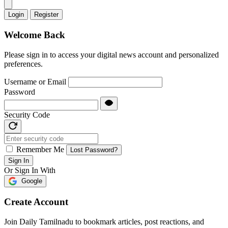
Login
Register
Welcome Back
Please sign in to access your digital news account and personalized
preferences.
Username or Email
Password
Security Code
Remember Me
Lost Password?
Sign In
Or Sign In With
Google
Create Account
Join Daily Tamilnadu to bookmark articles, post reactions, and