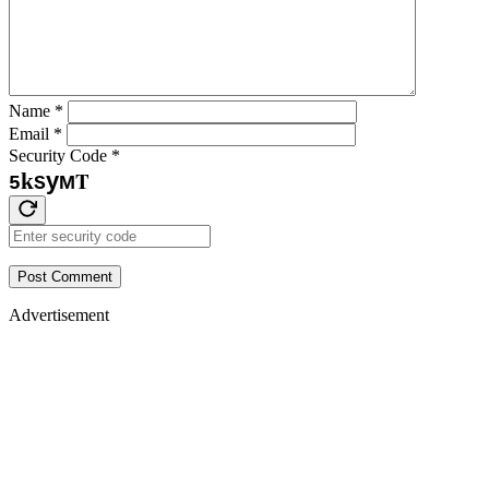
Name
*
Email
*
Security Code
*
T
y
k
M
5
S
Post Comment
Advertisement