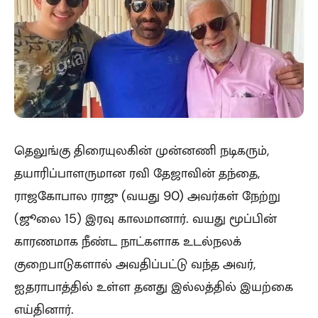
தெலுங்கு திரையுலகின் முன்னணி நடிகரும்,
தயாரிப்பாளருமான ரவி தேஜாவின் தந்தை,
ராஜகோபால ராஜு (வயது 90) அவர்கள் நேற்று
(ஜூலை 15) இரவு காலமானார். வயது மூப்பின்
காரணமாக நீண்ட நாட்களாக உடல்நலக்
குறைபாடுகளால் அவதிப்பட்டு வந்த அவர்,
ஐதராபாத்தில் உள்ள தனது இல்லத்தில் இயற்கை
எய்தினார்.