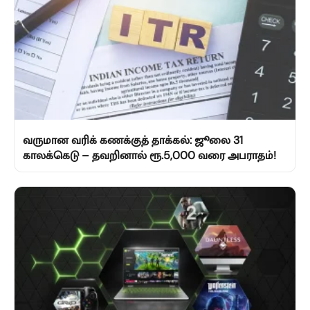
வருமான வரிக் கணக்குத் தாக்கல்: ஜூலை 31
காலக்கெடு – தவறினால் ரூ.5,000 வரை அபராதம்!