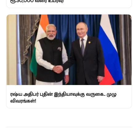
ரூ.30,000 வரை உயர்வு!
ரஷ்ய அதிபர் புதின் இந்தியாவுக்கு வருகை.. முழு
விவரங்கள்!