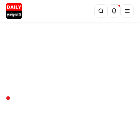
•
ட்டரியுடன் அசத்தல் அறிமுகம்!
வருமான வரிக் கணக்குத் தாக்கல்: ஜ