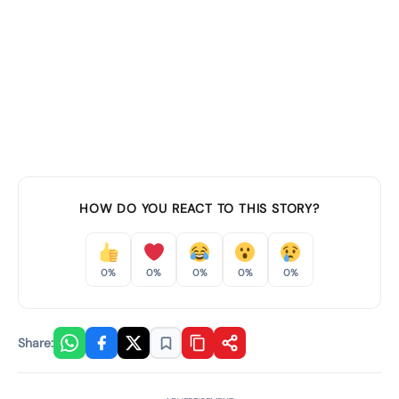
HOW DO YOU REACT TO THIS STORY?
0%
0%
0%
0%
0%
Share: