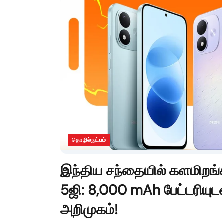
தொழில்நுட்பம்
இந்திய சந்தையில் களமிறங்க
5ஜி: 8,000 mAh பேட்டரியுட
அறிமுகம்!