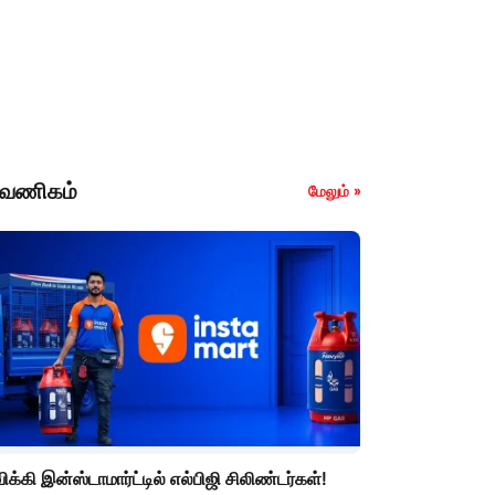
வணிகம்
மேலும் »
ிக்கி இன்ஸ்டாமார்ட்டில் எல்பிஜி சிலிண்டர்கள்!