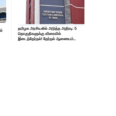
தமிழக அரசியலில் அடுத்த அதிரடி: 5
ள்
தொகுதிகளுக்கு விரைவில்
இடைத்தேர்தல்! தேர்தல் ஆணையம்
அதிரடி உத்தரவு