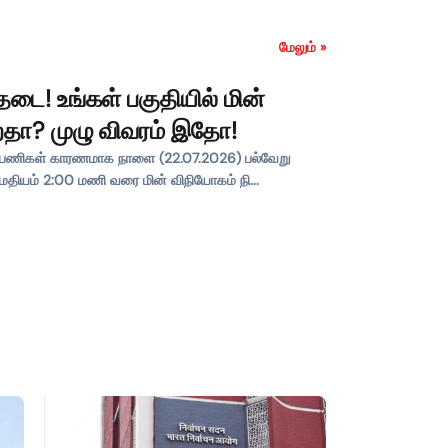
மேலும் »
ை! உங்கள் பகுதியில் மின்
ிறதா? முழு விவரம் இதோ!
பு பணிகள் காரணமாக நாளை (22.07.2026) பல்வேறு
மதியம் 2:00 மணி வரை மின் விநியோகம் நி...