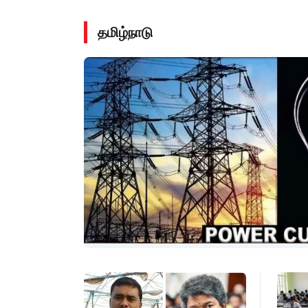
தமிழ்நாடு