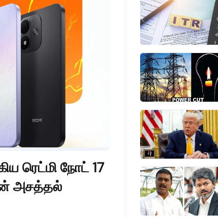
ிய ரெட்மி நோட் 17
ன் அசத்தல்