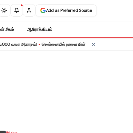
Add as Preferred Source
ன்மீகம்
ஆரோக்கியம்
•
ை அபராதம்!
சென்னையில் நாளை மின் தடை! உங்கள் பகுதியில் மின் விநியோகம