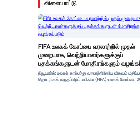
விளையாட்டு
FIFA உலகக் கோப்பை வரலாற்றில் முதல்
முறையாக, வெற்றியாளர்களுக்குப்
பதக்கங்களுடன் மோதிரங்களும் வழங்கப்
நியூயார்க்: உலகக் கால்பந்து வரலாற்றிலேயே மிகவும் மதிப்பு
தொடராகக் கருதப்படும் ஃபிஃபா (FIFA) உலகக் கோப்பை 