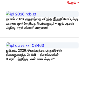
மேலும் »
ஐபிஎல் 2026: குஜராத்தை வீழ்த்தி இறுதிப்போட்டிக்கு
மாஸாக முன்னேறியது பெங்களூரு! – ரஜத் படிதார்
அதிரடி சதம் விளாசி சாதனை!
ஐ.பி.எல். 2026: கொல்கத்தா பந்துவீச்சில்
நிலைகுலைந்த டெல்லி – நிசாங்காவின்
போராட்டத்திற்கு பலன் கிடைக்குமா?