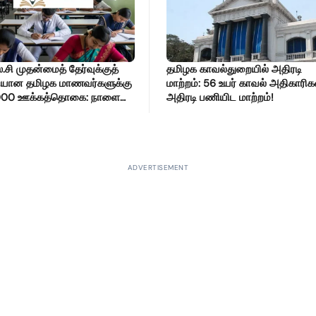
ஸ்.சி முதன்மைத் தேர்வுக்குத்
தமிழக காவல்துறையில் அதிரடி
சியான தமிழக மாணவர்களுக்கு
மாற்றம்: 56 உயர் காவல் அதிகாரிக
,000 ஊக்கத்தொகை: நாளை
அதிரடி பணியிட மாற்றம்!
விண்ணப்பிக்கலாம்!